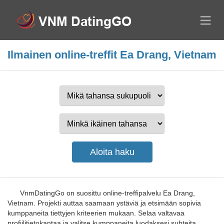
Ilmainen online-treffit Ea Drang, Vietnam
VnmDatingGo on suosittu online-treffipalvelu Ea Drang,
Vietnam. Projekti auttaa saamaan ystäviä ja etsimään sopivia
kumppaneita tiettyjen kriteerien mukaan. Selaa valtavaa
profiilitietokantaa ja valitse kumppaneita luodaksesi suhteita.