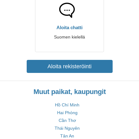
Aloita chatti
Suomen kielellä
Aloita rekisteröinti
Muut paikat, kaupungit
Hồ Chí Minh
Hai Phòng
Cần Thơ
Thái Nguyên
Tân An