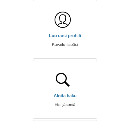
Luo uusi profiili
Kuvaile itseäsi
Aloita haku
Etsi jäseniä