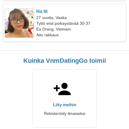
Ha tit
27 vuotta, Vaaka
Tyttö etsii poikaystävää 30-37
Ea Drang, Vietnam
Aito rakkaus
Kuinka VnmDatingGo toimii
Liity meihin
Rekisteröidy ilmaiseksi