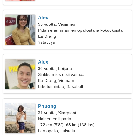
Alex
55 vuotta, Vesimies
Pidän enemmän lentopallosta ja kokouksista
Ea Drang
Ystävyys
Alex
36 vuotta, Leijona
Sinkku mies etsii vaimoa
Ea Drang, Vietnam
Liiketoimintaa, Baseball
Phuong
31 vuotta, Skorpioni
Nainen etsii paria
172 cm (5'8"), 63 kg (138 lbs)
Lentopallo, Luistelu