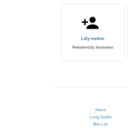
Liity meihin
Rekisteröidy ilmaiseksi
Hanoi
Long Xuyên
Bảo Lộc