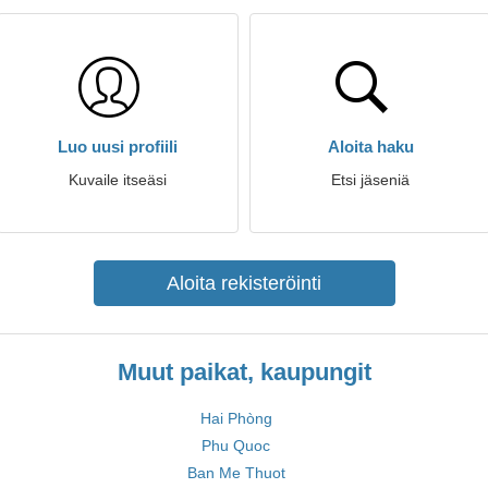
Luo uusi profiili
Aloita haku
Kuvaile itseäsi
Etsi jäseniä
Aloita rekisteröinti
Muut paikat, kaupungit
Hai Phòng
Phu Quoc
Ban Me Thuot