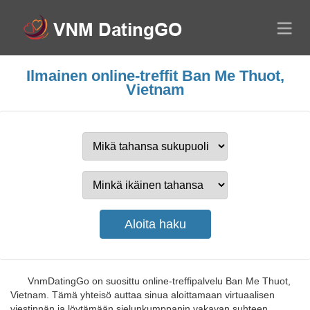
Ilmainen online-treffit Ban Me Thuot,
Vietnam
VnmDatingGo on suosittu online-treffipalvelu Ban Me Thuot,
Vietnam. Tämä yhteisö auttaa sinua aloittamaan virtuaalisen
viestinnän ja löytämään sielunkumppanin vakavan suhteen