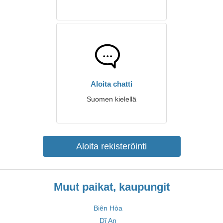
Aloita chatti
Suomen kielellä
Aloita rekisteröinti
Muut paikat, kaupungit
Biên Hòa
Dĩ An