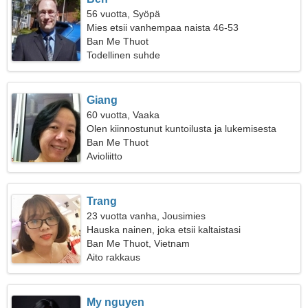
56 vuotta, Syöpä
Mies etsii vanhempaa naista 46-53
Ban Me Thuot
Todellinen suhde
Giang
60 vuotta, Vaaka
Olen kiinnostunut kuntoilusta ja lukemisesta
Ban Me Thuot
Avioliitto
Trang
23 vuotta vanha, Jousimies
Hauska nainen, joka etsii kaltaistasi
Ban Me Thuot, Vietnam
Aito rakkaus
My nguyen