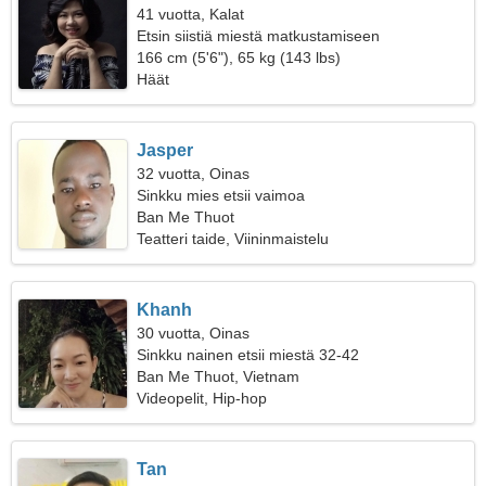
41 vuotta, Kalat
Etsin siistiä miestä matkustamiseen
166 cm (5'6"), 65 kg (143 lbs)
Häät
Jasper
32 vuotta, Oinas
Sinkku mies etsii vaimoa
Ban Me Thuot
Teatteri taide, Viininmaistelu
Khanh
30 vuotta, Oinas
Sinkku nainen etsii miestä 32-42
Ban Me Thuot, Vietnam
Videopelit, Hip-hop
Tan