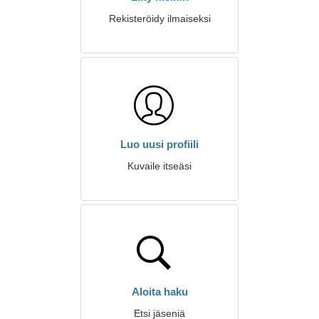
Rekisteröidy ilmaiseksi
Luo uusi profiili
Kuvaile itseäsi
Aloita haku
Etsi jäseniä