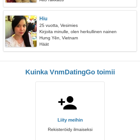
Hiu
25 vuotta, Vesimies
Kirjoita minulle, olen herkullinen nainen
Hưng Yên, Vietnam
Häät
Kuinka VnmDatingGo toimii
Liity meihin
Rekisteröidy ilmaiseksi