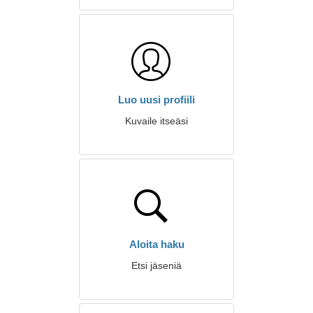
Luo uusi profiili
Kuvaile itseäsi
Aloita haku
Etsi jäseniä