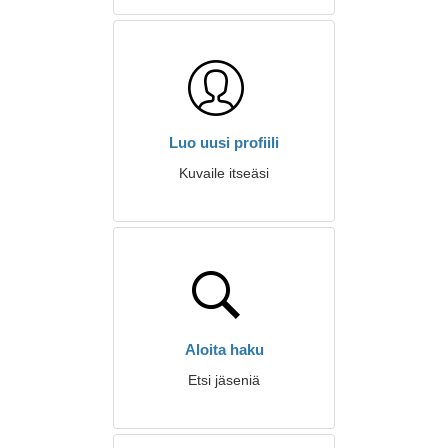
Luo uusi profiili
Kuvaile itseäsi
Aloita haku
Etsi jäseniä