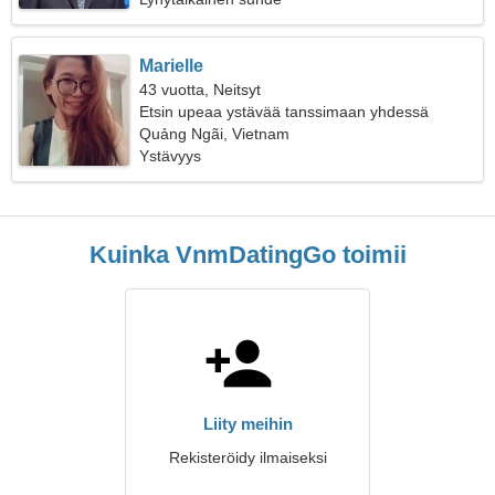
Marielle
43 vuotta, Neitsyt
Etsin upeaa ystävää tanssimaan yhdessä
Quảng Ngãi, Vietnam
Ystävyys
Kuinka VnmDatingGo toimii
Liity meihin
Rekisteröidy ilmaiseksi