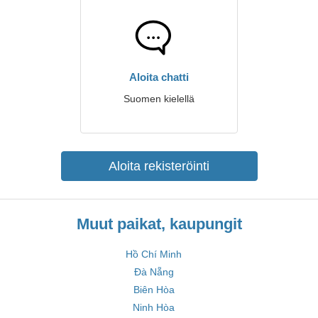
Aloita chatti
Suomen kielellä
Aloita rekisteröinti
Muut paikat, kaupungit
Hồ Chí Minh
Đà Nẵng
Biên Hòa
Ninh Hòa