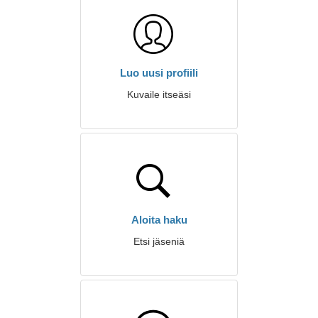
Luo uusi profiili
Kuvaile itseäsi
Aloita haku
Etsi jäseniä