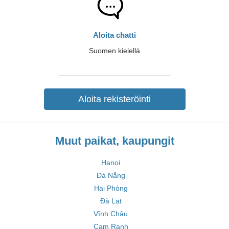
Aloita chatti
Suomen kielellä
Aloita rekisteröinti
Muut paikat, kaupungit
Hanoi
Đà Nẵng
Hai Phòng
Đà Lạt
Vĩnh Châu
Cam Ranh