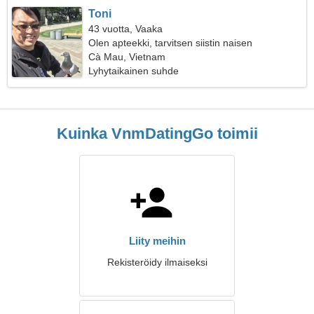
Toni
43 vuotta, Vaaka
Olen apteekki, tarvitsen siistin naisen
Cà Mau, Vietnam
Lyhytaikainen suhde
Kuinka VnmDatingGo toimii
Liity meihin
Rekisteröidy ilmaiseksi